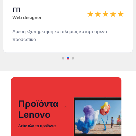
ΑΠ
Developer
Άμεσες λύσεις για όλες τις διαδικτυακές εφαρμογές και
όχι μόνο
Προϊόντα
Lenovo
Δείτε όλα τα προϊόντα