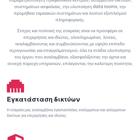
παραμετροποίηση τηλεφωνικών κέντρων, ασύρματων δικτύων,
συστημάτων ασφαλείας ,την υλοποίηση data rooms, την
προμήθεια ταμειακών συστημάτων και λοιπού εξοπλισμού
πληροφορικής.
Στόχος και πολιτική της εταιρείας είναι να προσφέρει σε
επιχειρήσεις και ιδιώτες, ολοκληρωμένες λύσεις,
αναλαμβάνοντας και συμβουλεύοντας με υψηλό επίπεδο
τεχνογνωσίας και επαγγελματισμού, όλα τα στάδια υλοποίησης
του έργου που αναλαμβάνει, εξασφαλίζοντας την άρτια και
συνεχή παροχή υπηρεσιών, επιλέγοντας την καλύτερη ποιότητα.
Εγκατάσταση δικτύων
Η εταιρεία μας αναλαμβάνει εγκαταστάσεις ενσύρματων και ασύρματων
δικτύων για επιχειρήσεις και ιδιώτες