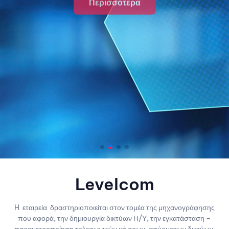
Levelcom
H εταιρεία δραστηριοποιείται στον τομέα της μηχανογράφησης
που αφορά, την δημιουργία δικτύων Η/Υ, την εγκατάσταση –