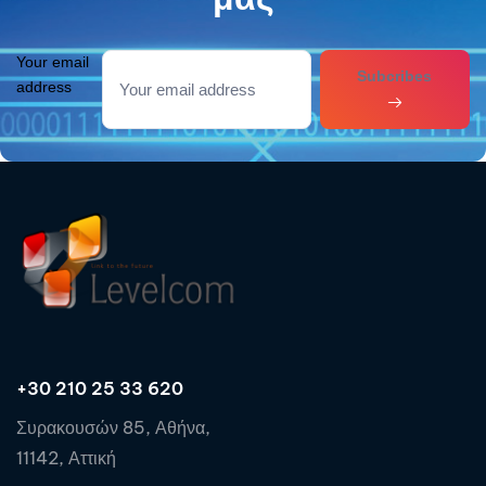
Your email
Subcribes
address
+30 210 25 33 620
Συρακουσών 85, Αθήνα,
11142, Αττική