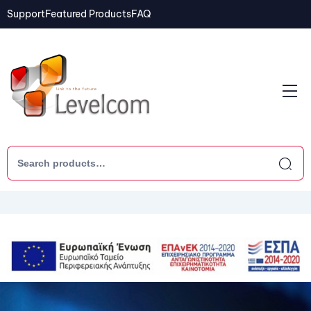
Support
Featured Products
FAQ