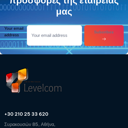
μας
Your email
Subcribes
address
+30 210 25 33 620
Συρακουσών 85, Αθήνα,