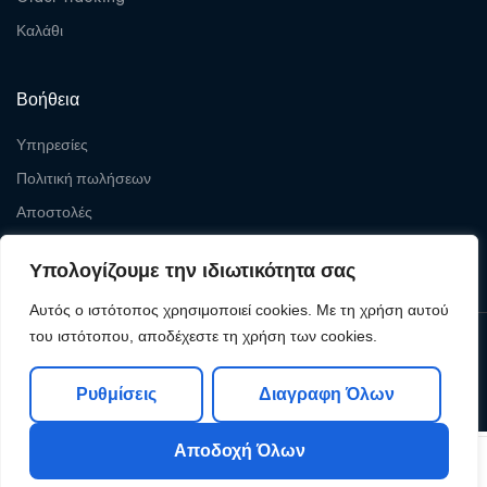
Καλάθι
Βοήθεια
Υπηρεσίες
Πολιτική πωλήσεων
Αποστολές
Επιστροφές
Υπολογίζουμε την ιδιωτικότητα σας
Αυτός ο ιστότοπος χρησιμοποιεί cookies. Με τη χρήση αυτού
του ιστότοπου, αποδέχεστε τη χρήση των cookies.
Copyright © 2026
Levelcom
| Powered by Levelcom
Ρυθμίσεις
Διαγραφη Όλων
Αποδοχή Όλων
0
0
Shop
My Account
Search
Cart
Wishlist