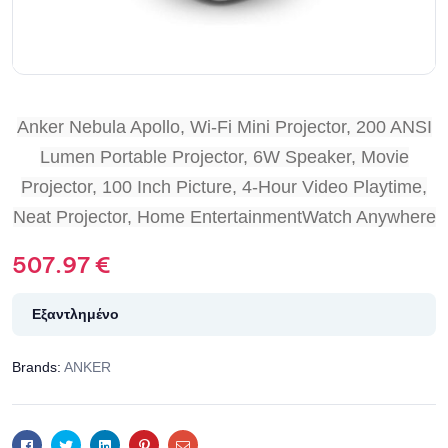
Anker Nebula Apollo, Wi-Fi Mini Projector, 200 ANSI
Lumen Portable Projector, 6W Speaker, Movie
Projector, 100 Inch Picture, 4-Hour Video Playtime,
Neat Projector, Home EntertainmentWatch Anywhere
507.97
€
Εξαντλημένο
Brands:
ANKER
Facebook
Twitter
Linkedin
Pinterest
Email