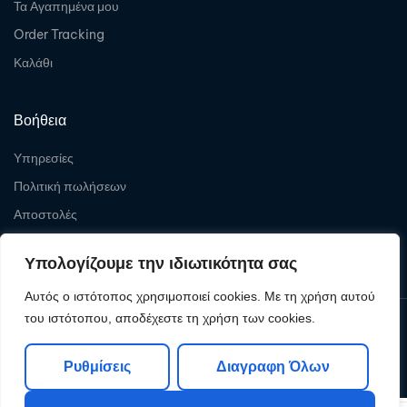
Τα Αγαπημένα μου
Order Tracking
Καλάθι
Βοήθεια
Υπηρεσίες
Πολιτική πωλήσεων
Αποστολές
Επιστροφές
Υπολογίζουμε την ιδιωτικότητα σας
Αυτός ο ιστότοπος χρησιμοποιεί cookies. Με τη χρήση αυτού
του ιστότοπου, αποδέχεστε τη χρήση των cookies.
Copyright © 2026
Levelcom
| Powered by Levelcom
Ρυθμίσεις
Διαγραφη Όλων