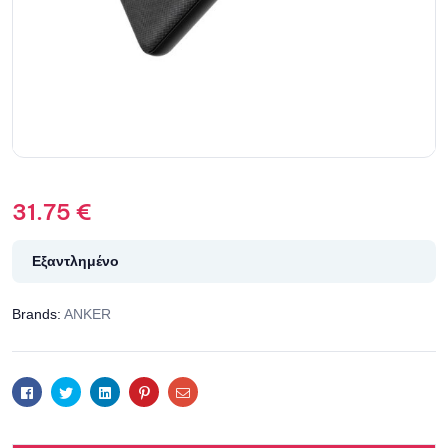
31.75
€
Εξαντλημένο
Brands:
ANKER
Facebook
Twitter
Linkedin
Pinterest
Email