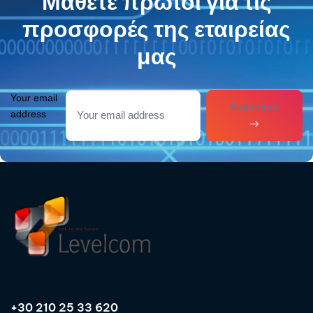
Μάθετε πρώτοι για τις
προσφορές της εταιρείας
μας
Your email
Subcribes
address
+30 210 25 33 620