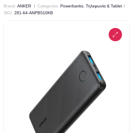
Brand:
ANKER
Categories:
Powerbanks
,
Τηλεφωνία & Tablet
SKU:
281-64-ANPBS10KB