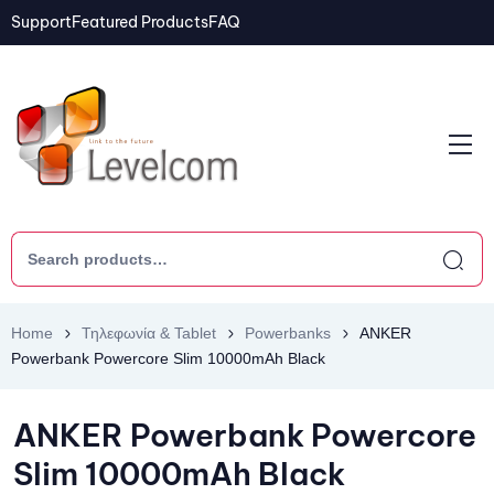
Support
Featured Products
FAQ
Home
Τηλεφωνία & Tablet
Powerbanks
ANKER
Powerbank Powercore Slim 10000mAh Black
ANKER Powerbank Powercore
Slim 10000mAh Black