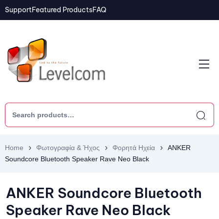
Support
Featured Products
FAQ
Home
Φωτογραφία & Ήχος
Φορητά Ηχεία
ANKER
Soundcore Bluetooth Speaker Rave Neo Black
ANKER Soundcore Bluetooth
Speaker Rave Neo Black