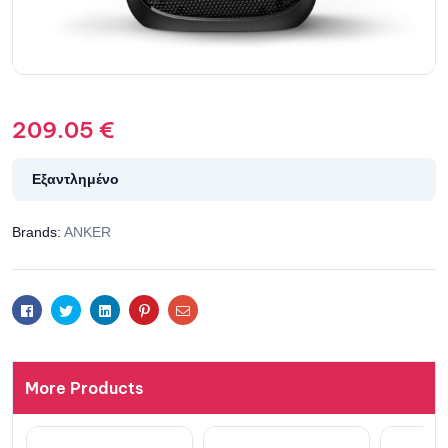
209.05
€
Εξαντλημένο
Brands:
ANKER
Facebook
Twitter
Linkedin
Pinterest
Email
More Products