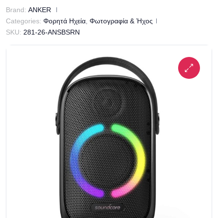
Brand:
ANKER
Categories:
Φορητά Ηχεία
,
Φωτογραφία & Ήχος
SKU:
281-26-ANSBSRN