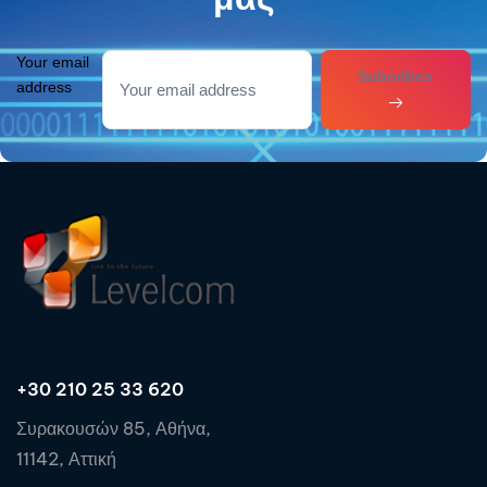
Your email
Subcribes
address
+30 210 25 33 620
Συρακουσών 85, Αθήνα,
11142, Αττική