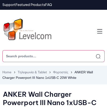
Support
Featured Products
FAQ
Home
Τηλεφωνία & Tablet
Φορτιστές
ANKER Wall
Charger Powerport III Nano 1xUSB-C 20W White
ANKER Wall Charger
Powerport III Nano 1xUSB-C