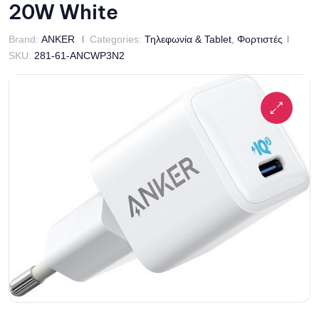
20W White
Brand:
ANKER
Categories:
Τηλεφωνία & Tablet
,
Φορτιστές
SKU:
281-61-ANCWP3N2