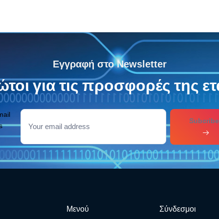
Εγγραφή στο Newsletter
τοι για τις προσφορές της ετ
mail
Subcribe
s
Μενού
Σύνδεσμοι