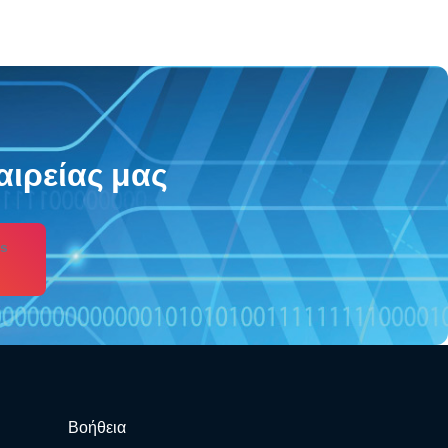
αιρείας μας
s
Βοήθεια