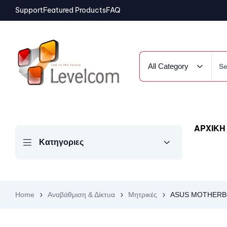
Support
Featured Products
FAQ
All Category
ΑΡΧΙΚΗ
Κατηγοριες
Home
Αναβάθμιση & Δίκτυα
Μητρικές
ASUS MOTHERBO