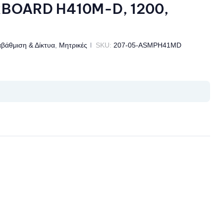
BOARD H410M-D, 1200,
βάθμιση & Δίκτυα
,
Μητρικές
SKU:
207-05-ASMPH41MD
il