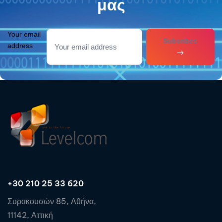
μας
Your email
Subcribes
address
+30 210 25 33 620
Συρακουσών 85, Αθήνα,
11142, Αττική