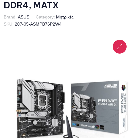
DDR4, MATX
Brand:
ASUS
Category:
Μητρικές
SKU:
207-05-ASMPB76P2W4