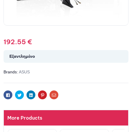
192.55
€
Εξαντλημένο
Brands:
ASUS
Facebook
Twitter
Linkedin
Pinterest
Email
More Products