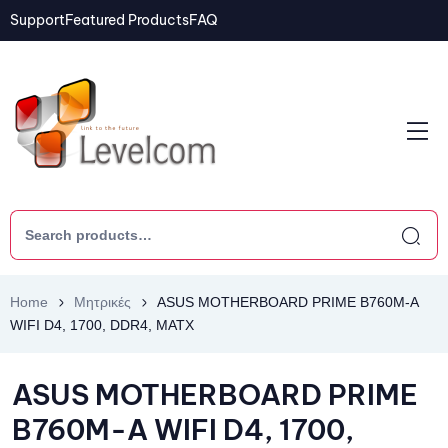
Support
Featured Products
FAQ
Home
Μητρικές
ASUS MOTHERBOARD PRIME B760M-A
WIFI D4, 1700, DDR4, MATX
ASUS MOTHERBOARD PRIME
B760M-A WIFI D4, 1700,