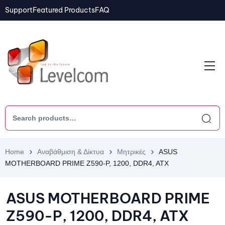
Support
Featured Products
FAQ
Home
Αναβάθμιση & Δίκτυα
Μητρικές
ASUS
MOTHERBOARD PRIME Z590-P, 1200, DDR4, ATX
ASUS MOTHERBOARD PRIME
Z590-P, 1200, DDR4, ATX