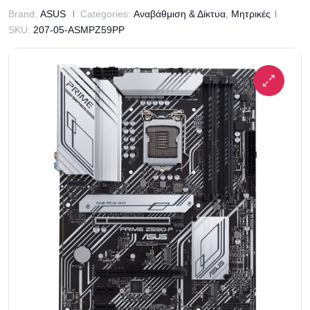
Brand:
ASUS
Categories:
Αναβάθμιση & Δίκτυα
,
Μητρικές
SKU:
207-05-ASMPZ59PP