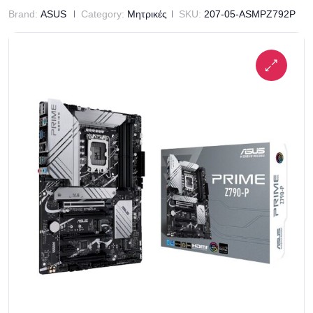
Brand:
ASUS
Category:
Μητρικές
SKU:
207-05-ASMPZ792P