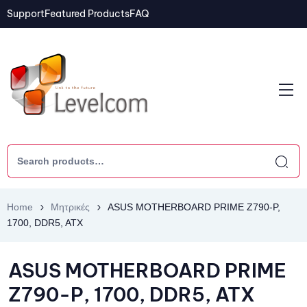
Support
Featured Products
FAQ
Home
Μητρικές
ASUS MOTHERBOARD PRIME Z790-P,
1700, DDR5, ATX
ASUS MOTHERBOARD PRIME
Z790-P, 1700, DDR5, ATX