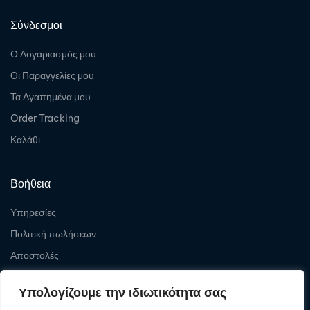
Σύνδεσμοι
Ο Λογαριασμός μου
Οι Παραγγελίες μου
Τα Αγαπημένα μου
Order Tracking
Καλάθι
Βοήθεια
Υπηρεσίες
Πολιτική πωλήσεων
Αποστολές
Επιστροφές
Υπολογίζουμε την ιδιωτικότητα σας