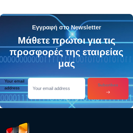
Εγγραφή στο Newsletter
Μάθετε πρώτοι για τις
προσφορές της εταιρείας
μας
Your email
Subcribes
address