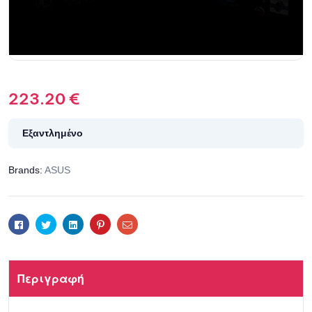
223.20
€
Εξαντλημένο
Brands:
ASUS
Facebook
Twitter
Linkedin
Pinterest
Email
Περιγραφή