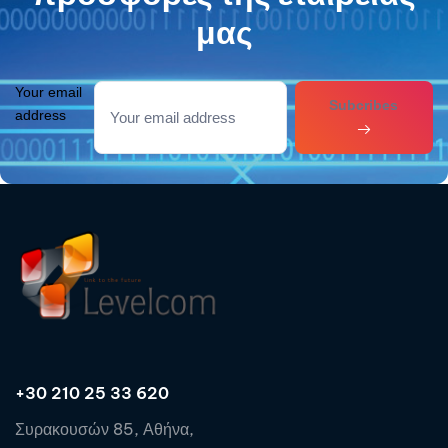
μας
Your email
Subcribes
address
+30 210 25 33 620
Συρακουσών 85, Αθήνα,