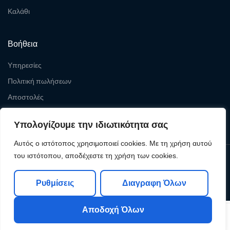
Καλάθι
Βοήθεια
Υπηρεσίες
Πολιτική πωλήσεων
Αποστολές
Επιστροφές
Υπολογίζουμε την ιδιωτικότητα σας
Αυτός ο ιστότοπος χρησιμοποιεί cookies. Με τη χρήση αυτού
του ιστότοπου, αποδέχεστε τη χρήση των cookies.
Copyright © 2026
Levelcom
| Powered by Levelcom
Ρυθμίσεις
Διαγραφη Όλων
Αποδοχή Όλων
0
0
Shop
My Account
Search
Cart
Wishlist