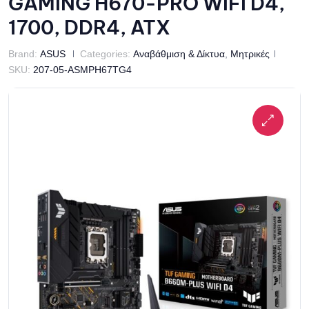
GAMING H670-PRO WIFI D4,
1700, DDR4, ATX
Brand:
ASUS
Categories:
Αναβάθμιση & Δίκτυα
,
Μητρικές
SKU:
207-05-ASMPH67TG4