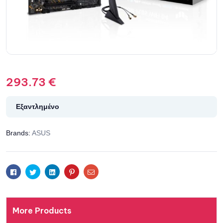
293.73
€
Εξαντλημένο
Brands:
ASUS
Facebook
Twitter
Linkedin
Pinterest
Email
More Products