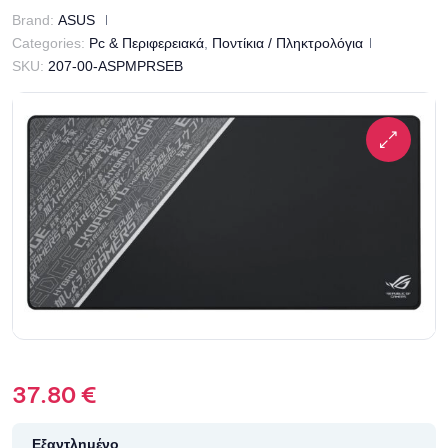
Brand:
ASUS
Categories:
Pc & Περιφερειακά
,
Ποντίκια / Πληκτρολόγια
SKU:
207-00-ASPMPRSEB
37.80
€
Εξαντλημένο