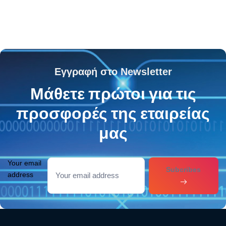
Εγγραφή στο Newsletter
Μάθετε πρώτοι για τις
προσφορές της εταιρείας
μας
Your email
Subcribes
address