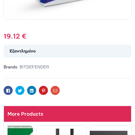
19.12
€
Εξαντλημένο
Brands:
BITDEFENDER
Facebook
Twitter
Linkedin
Pinterest
Email
More Products