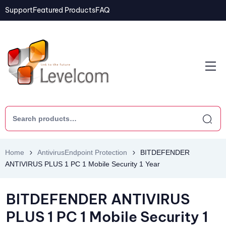
Support
Featured Products
FAQ
Home
AntivirusEndpoint Protection
BITDEFENDER
ANTIVIRUS PLUS 1 PC 1 Mobile Security 1 Year
BITDEFENDER ANTIVIRUS
PLUS 1 PC 1 Mobile Security 1