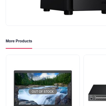
More Products
OUT OF STOCK