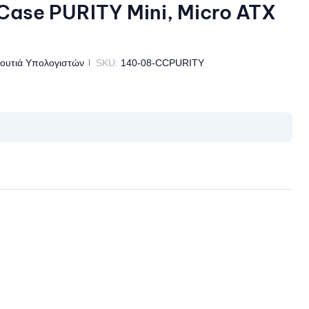
se PURITY Mini, Micro ATX
ουτιά Υπολογιστών
SKU:
140-08-CCPURITY
il