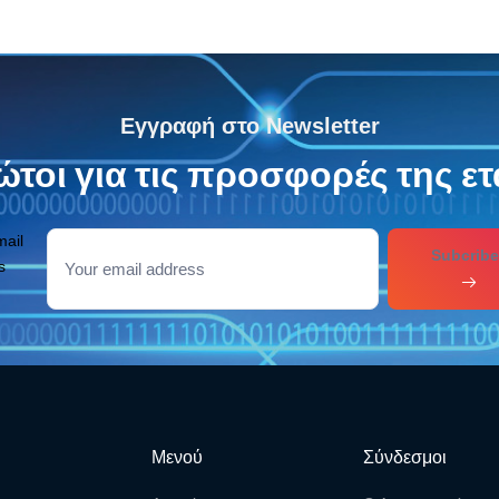
Εγγραφή στο Newsletter
τοι για τις προσφορές της ετ
mail
Subcribe
s
Μενού
Σύνδεσμοι