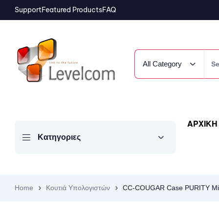
Support
Featured Products
FAQ
All Category
ΑΡΧΙΚΗ
Κατηγοριες
Home
Κουτιά Υπολογιστών
CC-COUGAR Case PURITY Mini