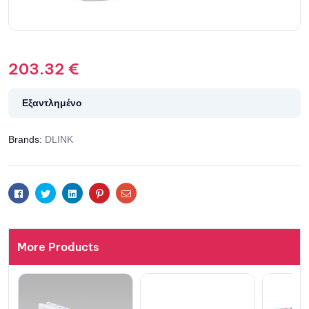
203.32
€
Εξαντλημένο
Brands:
DLINK
Facebook
Twitter
Linkedin
Pinterest
Email
More Products