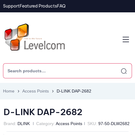
Support
Featured Products
FAQ
Home
Access Points
D-LINK DAP-2682
D-LINK DAP-2682
Brand:
DLINK
Category:
Access Points
SKU:
97-50-DLW2682