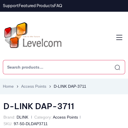
Support
Featured Products
FAQ
Home
Access Points
D-LINK DAP-3711
D-LINK DAP-3711
Brand:
DLINK
Category:
Access Points
SKU:
97-50-DLDAP3711