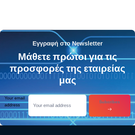
Εγγραφή στο Newsletter
Μάθετε πρώτοι για τις
προσφορές της εταιρείας
μας
Your email
Subcribes
address