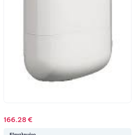
166.28
€
Εξαντλημένο