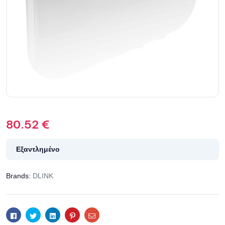
80.52
€
Εξαντλημένο
Brands:
DLINK
Facebook
Twitter
Linkedin
Pinterest
Email