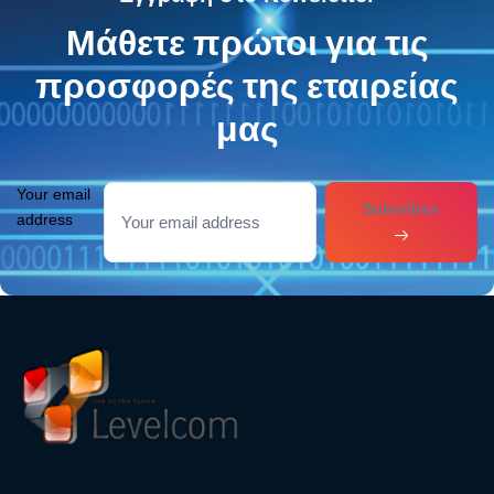
Μάθετε πρώτοι για τις
προσφορές της εταιρείας
μας
Your email
Subcribes
address