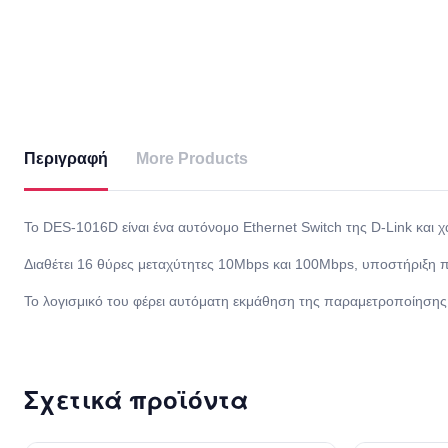
Περιγραφή
More Products
Το DES-1016D είναι ένα αυτόνομο Ethernet Switch της D-Link και χ
Διαθέτει 16 θύρες μεταχύτητες 10Mbps και 100Mbps, υποστήριξη πλ
Το λογισμικό του φέρει αυτόματη εκμάθηση της παραμετροποίησης 
Σχετικά προϊόντα