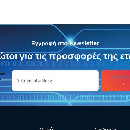
Εγγραφή στο Newsletter
τοι για τις προσφορές της ετ
mail
Subcribe
s
Μενού
Σύνδεσμοι