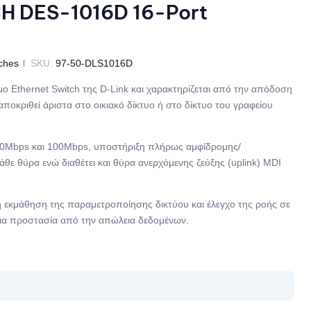
H DES-1016D 16-Port
ches
SKU:
97-50-DLS1016D
ο Ethernet Switch της D-Link και χαρακτηρίζεται από την απόδοση
ταποκριθεί άριστα στο οικιακό δίκτυο ή στο δίκτυο του γραφείου
 10Mbps και 100Mbps, υποστήριξη πλήρως αμφίδρομης/
άθε θύρα ενώ διαθέτει και θύρα ανερχόμενης ζεύξης (uplink) MDI
η εκμάθηση της παραμετροποίησης δικτύου και έλεγχο της ροής σε
ια προστασία από την απώλεια δεδομένων.