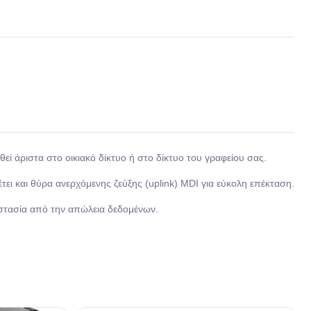
il
εί άριστα στο οικιακό δίκτυο ή στο δίκτυο του γραφείου σας.
ει και θύρα ανερχόμενης ζεύξης (uplink) MDI για εύκολη επέκταση.
οστασία από την απώλεια δεδομένων.