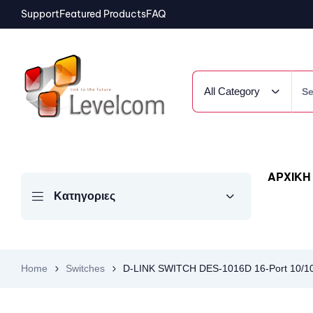
Support
Featured Products
FAQ
All Category
ΑΡΧΙΚΗ
Κατηγοριες
Home
Switches
D-LINK SWITCH DES-1016D 16-Port 10/