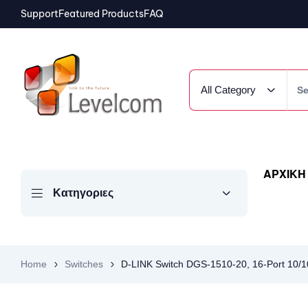
Support
Featured Products
FAQ
All Category
ΑΡΧΙΚΗ
Κατηγοριες
Home
Switches
D-LINK Switch DGS-1510-20, 16-Port 10/1