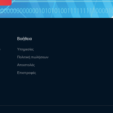
Βοήθεια
υ
Υπηρεσίες
Πολιτική πωλήσεων
Αποστολές
Επιστροφές