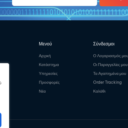
Μενού
Σύνδεσμοι
Αρχική
Ο Λογαριασμός μο
Κατάστημα
Οι Παραγγελίες μου
Υπηρεσίες
Τα Αγαπημένα μου
Προσφορές
Order Tracking
ύ
Νέα
Καλάθι