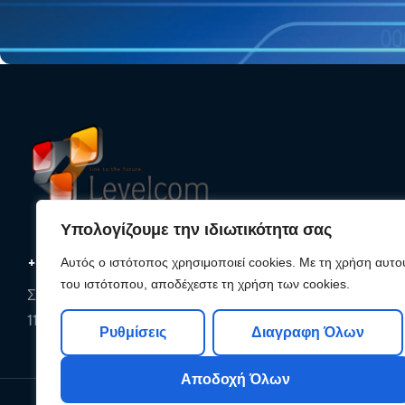
Υπολογίζουμε την ιδιωτικότητα σας
+30 210 25 33 620
Αυτός ο ιστότοπος χρησιμοποιεί cookies. Με τη χρήση αυτο
του ιστότοπου, αποδέχεστε τη χρήση των cookies.
Συρακουσών 85, Αθήνα,
11142, Αττική
Ρυθμίσεις
Διαγραφη Όλων
Αποδοχή Όλων