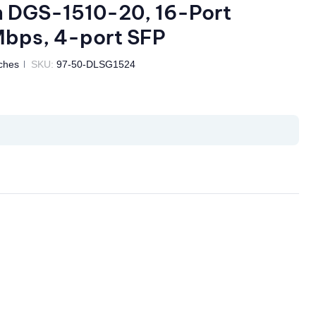
 DGS-1510-20, 16-Port
Mbps, 4-port SFP
ches
SKU:
97-50-DLSG1524
il