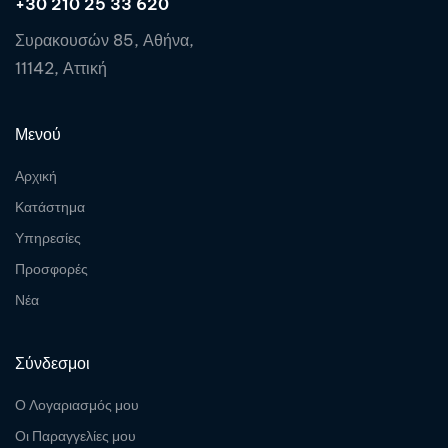
+30 210 25 33 620
Συρακουσών 85, Αθήνα,
11142, Αττική
Μενού
Αρχική
Κατάστημα
Υπηρεσίες
Προσφορές
Νέα
Σύνδεσμοι
Ο Λογαριασμός μου
Οι Παραγγελίες μου