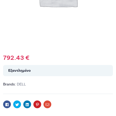
792.43
€
Εξαντλημένο
Brands:
DELL
Facebook
Twitter
Linkedin
Pinterest
Email