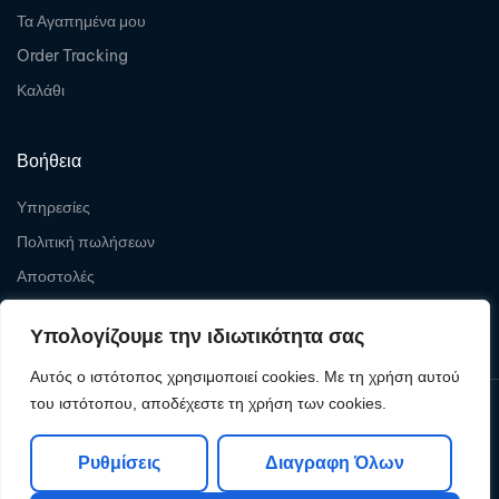
Τα Αγαπημένα μου
Order Tracking
Καλάθι
Βοήθεια
Υπηρεσίες
Πολιτική πωλήσεων
Αποστολές
Επιστροφές
Υπολογίζουμε την ιδιωτικότητα σας
Αυτός ο ιστότοπος χρησιμοποιεί cookies. Με τη χρήση αυτού
του ιστότοπου, αποδέχεστε τη χρήση των cookies.
Copyright © 2026
Levelcom
| Powered by Levelcom
Ρυθμίσεις
Διαγραφη Όλων