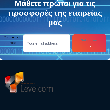
Μάθετε πρώτοι για τις
προσφορές της εταιρείας
μας
Your email
Subcribes
address