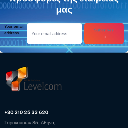
μας
Your email
Subcribes
address
+30 210 25 33 620
Συρακουσών 85, Αθήνα,