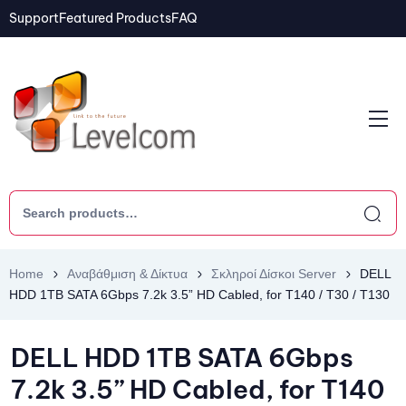
Support
Featured Products
FAQ
Home
Αναβάθμιση & Δίκτυα
Σκληροί Δίσκοι Server
DELL
HDD 1TB SATA 6Gbps 7.2k 3.5” HD Cabled, for T140 / T30 / T130
DELL HDD 1TB SATA 6Gbps
7.2k 3.5” HD Cabled, for T140