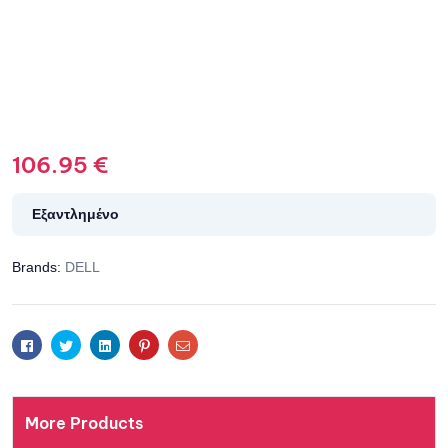
106.95
€
Εξαντλημένο
Brands:
DELL
Facebook
Twitter
Linkedin
Pinterest
Email
More Products