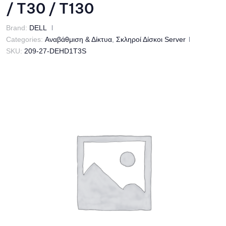
/ T30 / T130
Brand:
DELL
Categories:
Αναβάθμιση & Δίκτυα
,
Σκληροί Δίσκοι Server
SKU:
209-27-DEHD1T3S