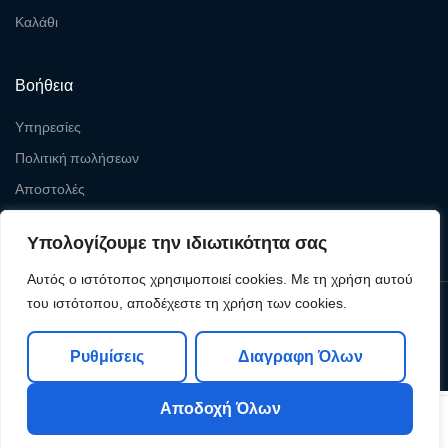
Καλάθι
Βοήθεια
Υπηρεσίες
Πολιτική πωλήσεων
Αποστολές
Επιστροφές
Υπολογίζουμε την ιδιωτικότητα σας
Αυτός ο ιστότοπος χρησιμοποιεί cookies. Με τη χρήση αυτού
του ιστότοπου, αποδέχεστε τη χρήση των cookies.
Copyright © 2026
Levelcom
| Powered by Levelcom
Ρυθμίσεις
Διαγραφη Όλων
Αποδοχή Όλων
0
0
Shop
My Account
Search
Cart
Wishlist