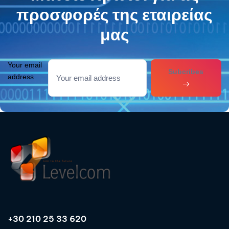
προσφορές της εταιρείας
μας
Your email
Subcribes
address
+30 210 25 33 620