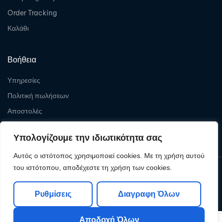
Order Tracking
Καλάθι
Βοήθεια
Υπηρεσίες
Πολιτική πωλήσεων
Αποστολές
Επιστροφές
Υπολογίζουμε την ιδιωτικότητα σας
Αυτός ο ιστότοπος χρησιμοποιεί cookies. Με τη χρήση αυτού
του ιστότοπου, αποδέχεστε τη χρήση των cookies.
Copyright © 2026
Levelcom
| Powered by Levelcom
Ρυθμίσεις
Διαγραφη Όλων
Αποδοχή Όλων
0
0