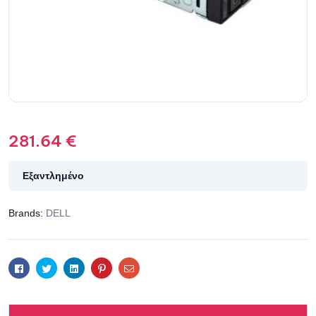
281.64
€
Εξαντλημένο
Brands:
DELL
Facebook
Twitter
Linkedin
Pinterest
Email