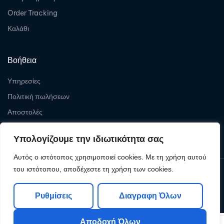
Order Tracking
Καλάθι
Βοήθεια
Υπηρεσίες
Πολιτική πωλήσεων
Αποστολές
Επιστροφές
Υπολογίζουμε την ιδιωτικότητα σας
Αυτός ο ιστότοπος χρησιμοποιεί cookies. Με τη χρήση αυτού
του ιστότοπου, αποδέχεστε τη χρήση των cookies.
Copyright © 2026
Levelcom
| Powered by Levelcom
Ρυθμίσεις
Διαγραφη Όλων
Αποδοχή Όλων
0
0