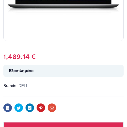
1,489.14
€
Εξαντλημένο
Brands:
DELL
Facebook
Twitter
Linkedin
Pinterest
Email