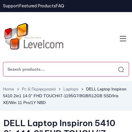
Support
Featured Products
FAQ
Home
Pc & Περιφερειακά
Laptops
DELL Laptop Inspiron
5410 2in1 14.0” FHD TOUCH/i7-1195G7/8GB/512GB SSD/Iris
XE/Win 11 Pro/1Y NBD
DELL Laptop Inspiron 5410