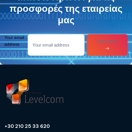
προσφορές της εταιρείας
μας
Your email
Subcribes
address
+30 210 25 33 620