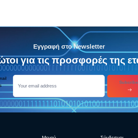
Εγγραφή στο Newsletter
τοι για τις προσφορές της ετ
mail
Subcribe
s
Μενού
Σύνδεσμοι