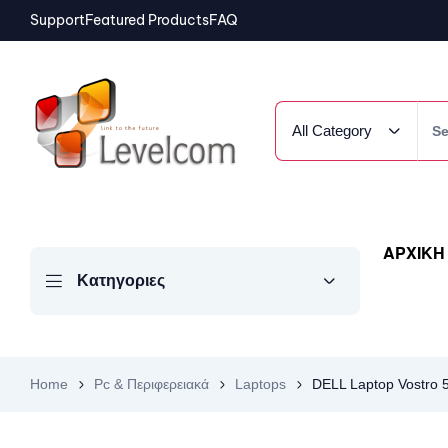
Support
Featured Products
FAQ
All Category
ΑΡΧΙΚΗ
Κατηγοριες
Home
Pc & Περιφερειακά
Laptops
DELL Laptop Vostro