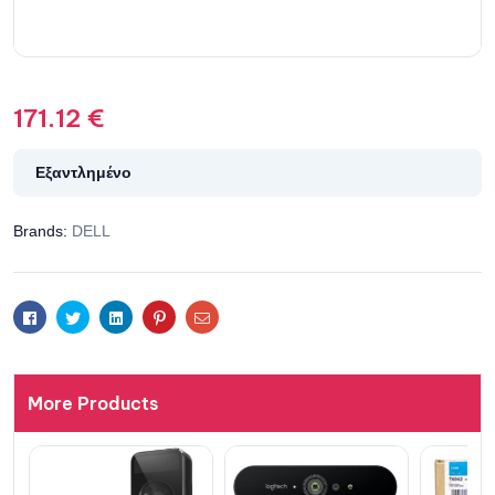
171.12
€
Εξαντλημένο
Brands:
DELL
Facebook
Twitter
Linkedin
Pinterest
Email
More Products