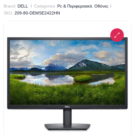
Brand:
DELL
Categories:
Pc & Περιφερειακά
,
Οθόνες
SKU:
209-80-DEMSE2422HN