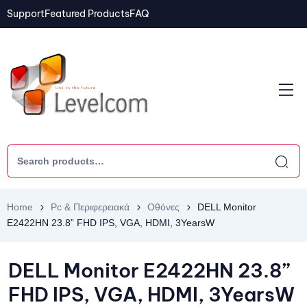
Support
Featured Products
FAQ
Home
Pc & Περιφερειακά
Οθόνες
DELL Monitor
E2422HN 23.8” FHD IPS, VGA, HDMI, 3YearsW
DELL Monitor E2422HN 23.8”
FHD IPS, VGA, HDMI, 3YearsW