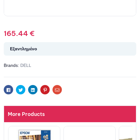
165.44
€
Εξαντλημένο
Brands:
DELL
Facebook
Twitter
Linkedin
Pinterest
Email
More Products