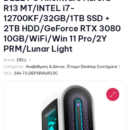
R13 MT/INTEL i7-
12700KF/32GB/1TB SSD +
2TB HDD/GeForce RTX 3080
10GB/WiFi/Win 11 Pro/2Y
PRM/Lunar Light
Brand:
DELL
Categories:
Αναβάθμιση & Δίκτυα
,
Έτοιμα Desktop Συστήματα
SKU:
244-73-DEPSRAUR13C