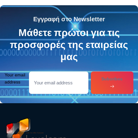
Εγγραφή στο Newsletter
Μάθετε πρώτοι για τις
προσφορές της εταιρείας
μας
Your email
Subcribes
address