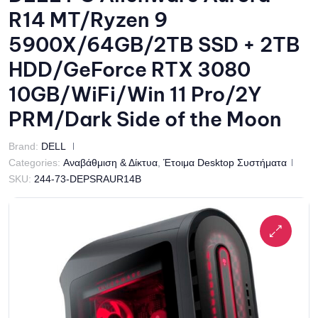
R14 MT/Ryzen 9
5900X/64GB/2TB SSD + 2TB
HDD/GeForce RTX 3080
10GB/WiFi/Win 11 Pro/2Y
PRM/Dark Side of the Moon
Brand:
DELL
Categories:
Αναβάθμιση & Δίκτυα
,
Έτοιμα Desktop Συστήματα
SKU:
244-73-DEPSRAUR14B