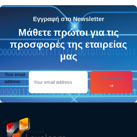
Εγγραφή στο Newsletter
Μάθετε πρώτοι για τις
προσφορές της εταιρείας
μας
Your email
Subcribes
address