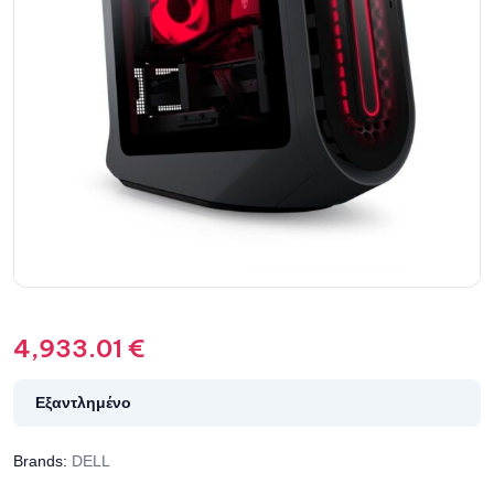
4,933.01
€
Εξαντλημένο
Brands:
DELL