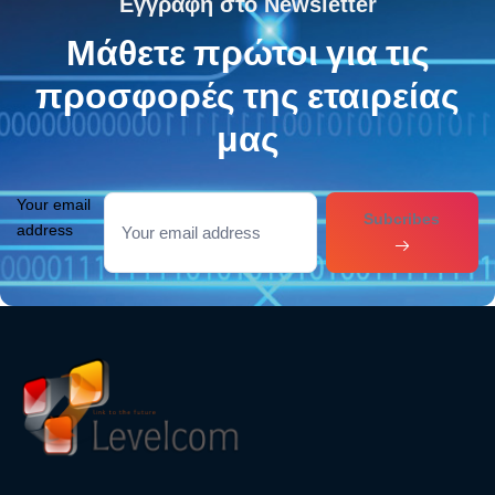
Εγγραφή στο Newsletter
Μάθετε πρώτοι για τις
προσφορές της εταιρείας
μας
Your email
Subcribes
address