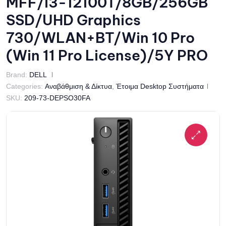
MFF/i3-12100T/8GB/256GB
SSD/UHD Graphics
730/WLAN+BT/Win 10 Pro
(Win 11 Pro License)/5Y PRO
Brand:
DELL
Categories:
Αναβάθμιση & Δίκτυα
,
Έτοιμα Desktop Συστήματα
SKU:
209-73-DEPSO30FA