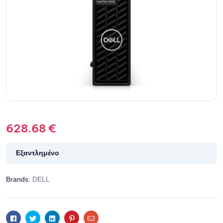
628.68
€
Εξαντλημένο
Brands:
DELL
Facebook
Twitter
Linkedin
Pinterest
Email