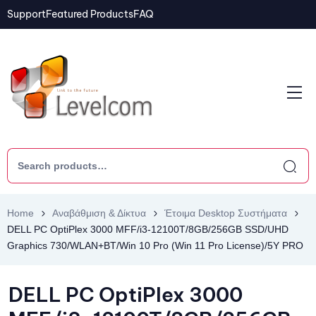
Support
Featured Products
FAQ
Home
Αναβάθμιση & Δίκτυα
Έτοιμα Desktop Συστήματα
DELL PC OptiPlex 3000 MFF/i3-12100T/8GB/256GB SSD/UHD
Graphics 730/WLAN+BT/Win 10 Pro (Win 11 Pro License)/5Y PRO
DELL PC OptiPlex 3000