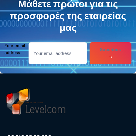
Μάθετε πρώτοι για τις
προσφορές της εταιρείας
μας
Your email
Subcribes
address