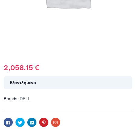
2,058.15
€
Εξαντλημένο
Brands:
DELL
Facebook
Twitter
Linkedin
Pinterest
Email