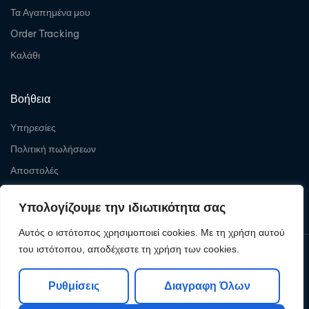
Τα Αγαπημένα μου
Order Tracking
Καλάθι
Βοήθεια
Υπηρεσίες
Πολιτική πωλήσεων
Αποστολές
Επιστροφές
Υπολογίζουμε την ιδιωτικότητα σας
Αυτός ο ιστότοπος χρησιμοποιεί cookies. Με τη χρήση αυτού
του ιστότοπου, αποδέχεστε τη χρήση των cookies.
Copyright © 2026
Levelcom
| Powered by Levelcom
Ρυθμίσεις
Διαγραφη Όλων