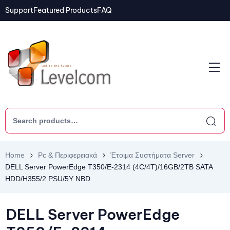
Support
Featured Products
FAQ
Home
Pc & Περιφερειακά
Έτοιμα Συστήματα Server
DELL Server PowerEdge T350/E-2314 (4C/4T)/16GB/2TB SATA
HDD/H355/2 PSU/5Y NBD
DELL Server PowerEdge