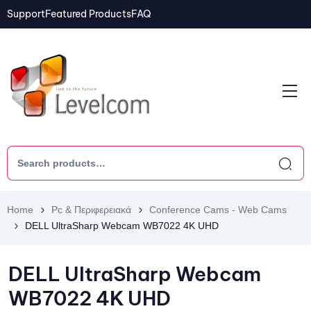
Support
Featured Products
FAQ
Home
Pc & Περιφερειακά
Conference Cams - Web Cams
DELL UltraSharp Webcam WB7022 4Κ UHD
DELL UltraSharp Webcam
WB7022 4Κ UHD