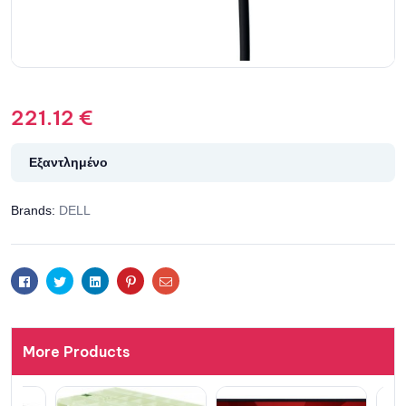
221.12
€
Εξαντλημένο
Brands:
DELL
Facebook
Twitter
Linkedin
Pinterest
Email
More Products