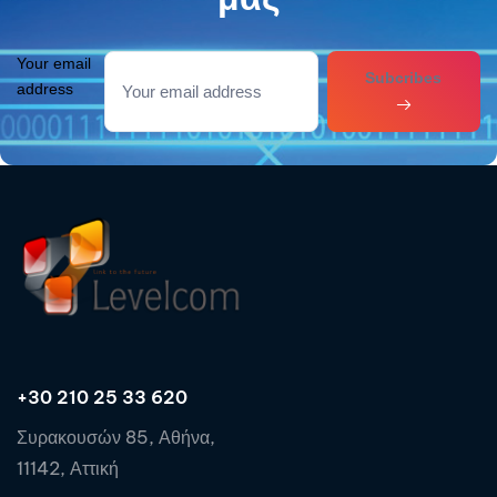
Your email
Subcribes
address
+30 210 25 33 620
Συρακουσών 85, Αθήνα,
11142, Αττική