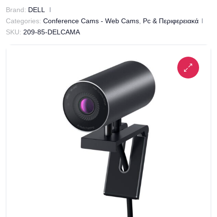
Brand:
DELL
Categories:
Conference Cams - Web Cams
,
Pc & Περιφερειακά
SKU:
209-85-DELCAMA