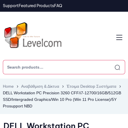
Support
Featured Products
FAQ
Home
Αναβάθμιση & Δίκτυα
Έτοιμα Desktop Συστήματα
DELL Workstation PC Precision 3260 CFF/i7-12700/16GB/512GB
SSD/Intergraded Graphics/Win 10 Pro (Win 11 Pro License)/5Y
Prosupport NBD
DELL Workstation PC