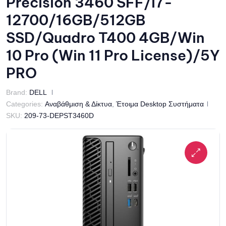
Precision 3460 SFF/i7-
12700/16GB/512GB
SSD/Quadro T400 4GB/Win
10 Pro (Win 11 Pro License)/5Y
PRO
Brand:
DELL
Categories:
Αναβάθμιση & Δίκτυα
,
Έτοιμα Desktop Συστήματα
SKU:
209-73-DEPST3460D