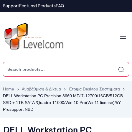
Support
Featured Products
FAQ
Home
Αναβάθμιση & Δίκτυα
Έτοιμα Desktop Συστήματα
DELL Workstation PC Precision 3660 MT/i7-12700/16GB/512GB
SSD + 1TB SATA /Quadro T1000/Win 10 Pro(Win11 license)/5Y
Prosupport NBD
DELL Workstation PC