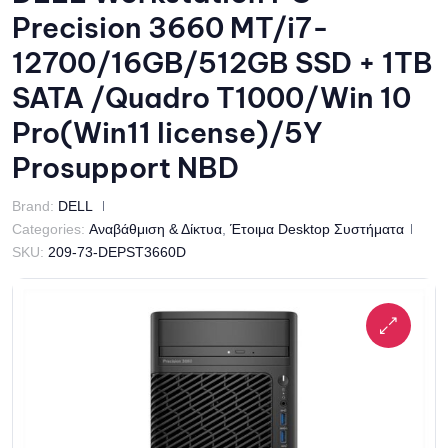
Precision 3660 MT/i7-
12700/16GB/512GB SSD + 1TB
SATA /Quadro T1000/Win 10
Pro(Win11 license)/5Y
Prosupport NBD
Brand:
DELL
Categories:
Αναβάθμιση & Δίκτυα
,
Έτοιμα Desktop Συστήματα
SKU:
209-73-DEPST3660D