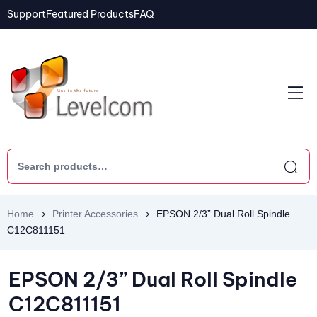
Support
Featured Products
FAQ
Home
Printer Accessories
EPSON 2/3” Dual Roll Spindle
C12C811151
EPSON 2/3” Dual Roll Spindle
C12C811151