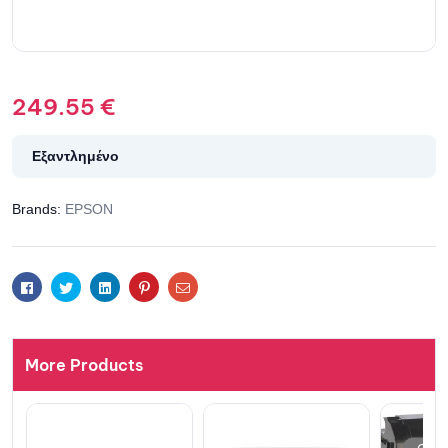
249.55
€
Εξαντλημένο
Brands:
EPSON
Facebook
Twitter
Linkedin
Pinterest
Email
More Products