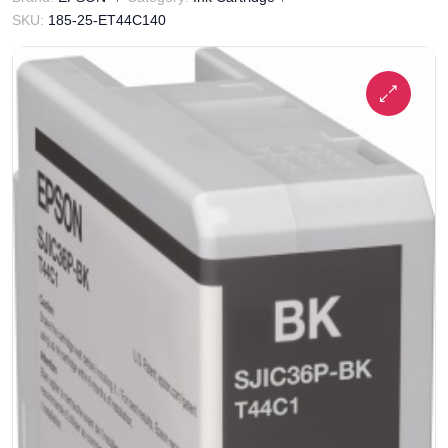
SKU:
185-25-ET44C140