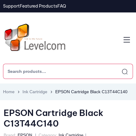
Support
Featured Products
FAQ
Home
Ink Cartridge
EPSON Cartridge Black C13T44C140
EPSON Cartridge Black
C13T44C140
Brand:
EPSON
Category:
Ink Cartridge