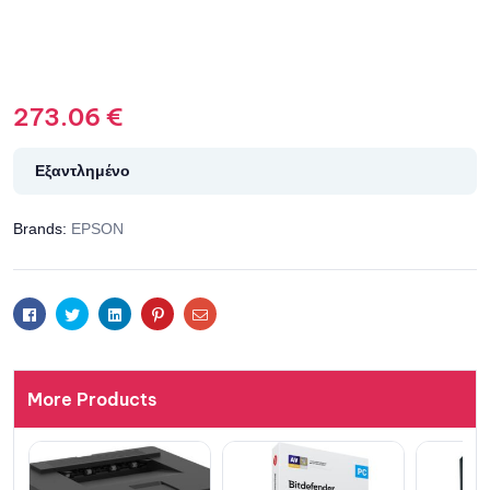
273.06
€
Εξαντλημένο
Brands:
EPSON
Facebook
Twitter
Linkedin
Pinterest
Email
More Products