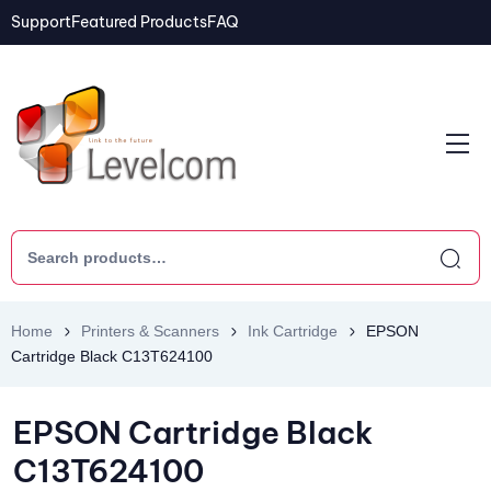
Support
Featured Products
FAQ
Home
Printers & Scanners
Ink Cartridge
EPSON
Cartridge Black C13T624100
EPSON Cartridge Black
C13T624100