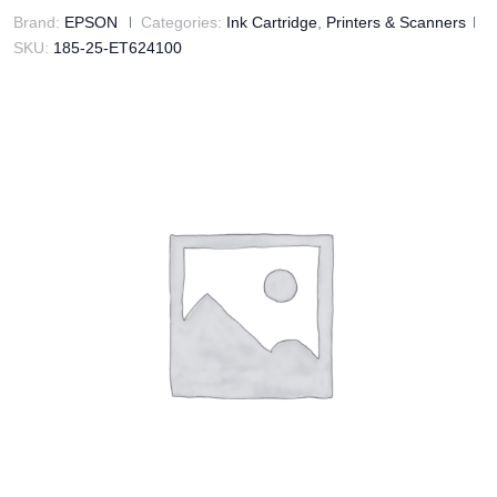
Brand:
EPSON
Categories:
Ink Cartridge
,
Printers & Scanners
SKU:
185-25-ET624100