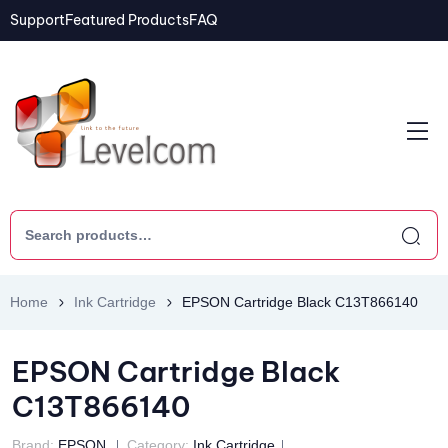
Support
Featured Products
FAQ
Home
Ink Cartridge
EPSON Cartridge Black C13T866140
EPSON Cartridge Black
C13T866140
Brand:
EPSON
Category:
Ink Cartridge