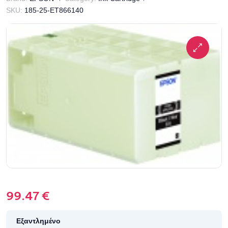
SKU:
185-25-ET866140
99.47
€
Εξαντλημένο