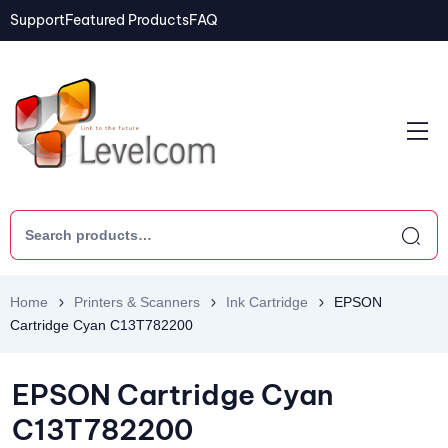
Support
Featured Products
FAQ
Home
Printers & Scanners
Ink Cartridge
EPSON
Cartridge Cyan C13T782200
EPSON Cartridge Cyan
C13T782200