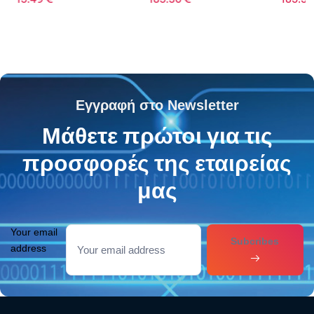
Εγγραφή στο Newsletter
Μάθετε πρώτοι για τις
προσφορές της εταιρείας
μας
Your email
Subcribes
address