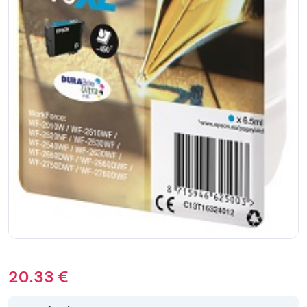
20.33
€