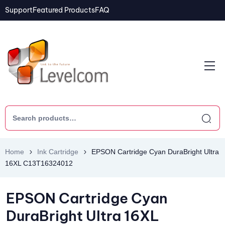
Support
Featured Products
FAQ
Home
Ink Cartridge
EPSON Cartridge Cyan DuraBright Ultra
16XL C13T16324012
EPSON Cartridge Cyan
DuraBright Ultra 16XL