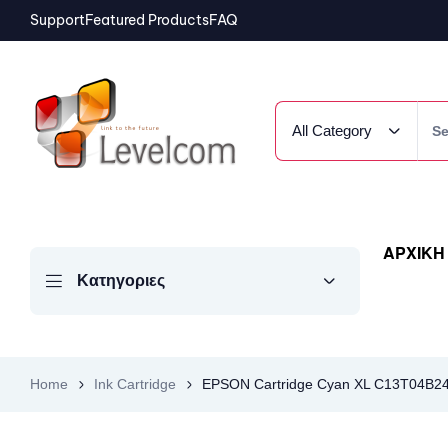
Support
Featured Products
FAQ
All Category
ΑΡΧΙΚΗ
Κατηγοριες
Home
Ink Cartridge
EPSON Cartridge Cyan XL C13T04B2