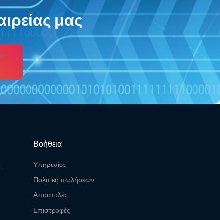
αιρείας μας
s
Βοήθεια
υ
Υπηρεσίες
Πολιτική πωλήσεων
Αποστολές
Επιστροφές