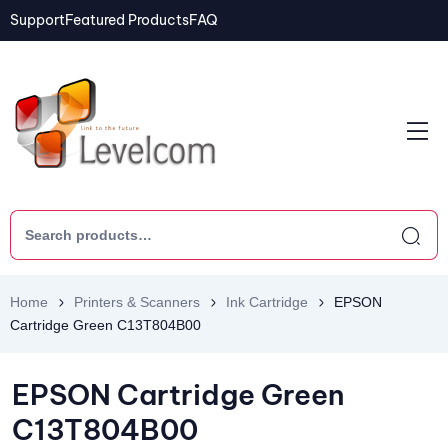
Support
Featured Products
FAQ
Home
Printers & Scanners
Ink Cartridge
EPSON
Cartridge Green C13T804B00
EPSON Cartridge Green
C13T804B00