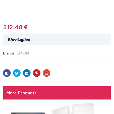
312.48
€
Εξαντλημένο
Brands:
EPSON
Facebook
Twitter
Linkedin
Pinterest
Email
More Products