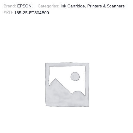
Brand:
EPSON
Categories:
Ink Cartridge
,
Printers & Scanners
SKU:
185-25-ET804B00