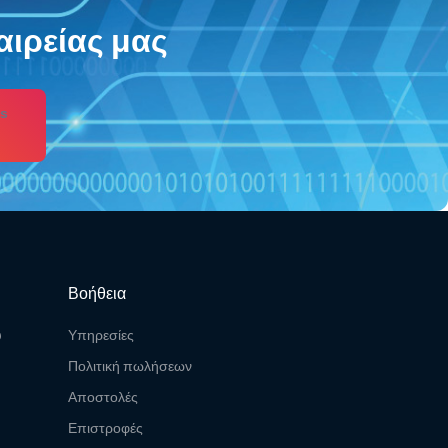
αιρείας μας
s
Βοήθεια
υ
Υπηρεσίες
Πολιτική πωλήσεων
Αποστολές
Επιστροφές