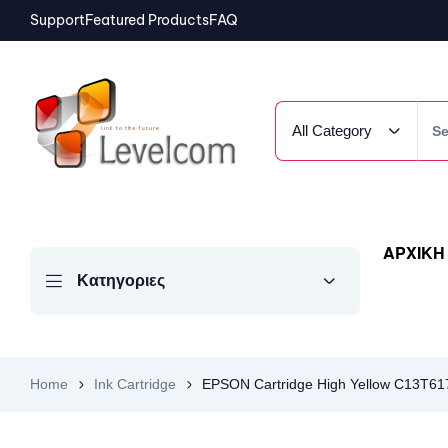
Support
Featured Products
FAQ
All Category
ΑΡΧΙΚΗ
Κατηγοριες
Home
Ink Cartridge
EPSON Cartridge High Yellow C13T6