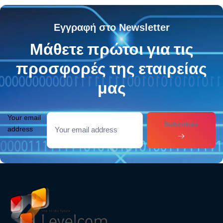
Εγγραφή στο Newsletter
Μάθετε πρώτοι για τις
προσφορές της εταιρείας
μας
Your email
Subcribes
address