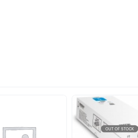
OUT OF STOCK