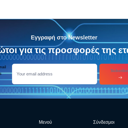
Εγγραφή στο Newsletter
τοι για τις προσφορές της ετ
mail
Subcribe
s
Μενού
Σύνδεσμοι