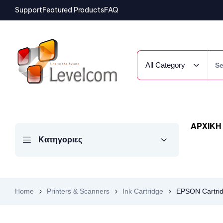
Support
Featured Products
FAQ
All Category
ΑΡΧΙΚΗ
Κατηγοριες
Home
Printers & Scanners
Ink Cartridge
EPSON Cartrid