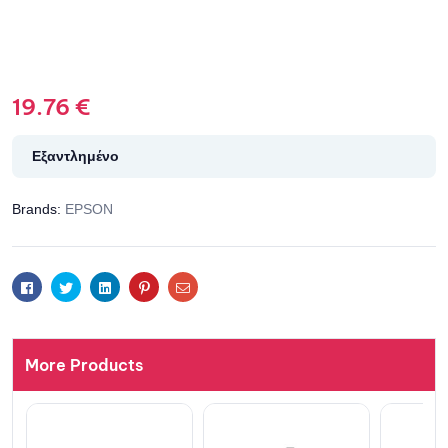
19.76
€
Εξαντλημένο
Brands:
EPSON
Facebook
Twitter
Linkedin
Pinterest
Email
More Products