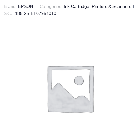
Brand:
EPSON
Categories:
Ink Cartridge
,
Printers & Scanners
SKU:
185-25-ET07954010