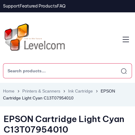
Support
Featured Products
FAQ
Home
Printers & Scanners
Ink Cartridge
EPSON
Cartridge Light Cyan C13T07954010
EPSON Cartridge Light Cyan
C13T07954010