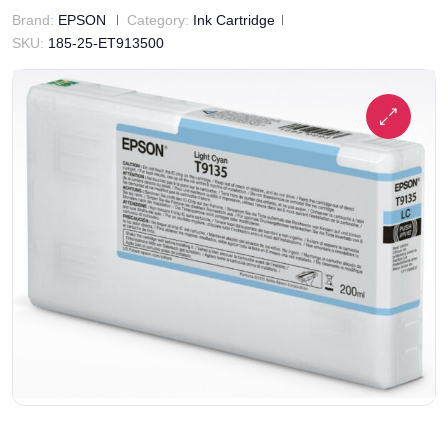
Brand:
EPSON
Category:
Ink Cartridge
SKU:
185-25-ET913500