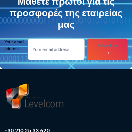
Μάθετε πρώτοι για τις
προσφορές της εταιρείας
μας
Your email
Subcribes
address
+30 210 25 33 620