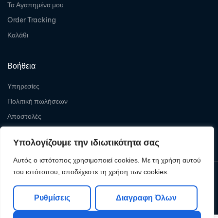
Τα Αγαπημένα μου
Order Tracking
Καλάθι
Βοήθεια
Υπηρεσίες
Πολιτική πωλήσεων
Αποστολές
Επιστροφές
Υπολογίζουμε την ιδιωτικότητα σας
Αυτός ο ιστότοπος χρησιμοποιεί cookies. Με τη χρήση αυτού
του ιστότοπου, αποδέχεστε τη χρήση των cookies.
Copyright © 2026
Levelcom
| Powered by Levelcom
Ρυθμίσεις
Διαγραφη Όλων