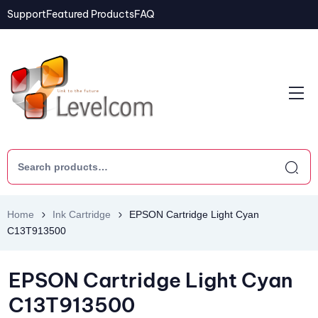
Support
Featured Products
FAQ
Home
Ink Cartridge
EPSON Cartridge Light Cyan
C13T913500
EPSON Cartridge Light Cyan
C13T913500