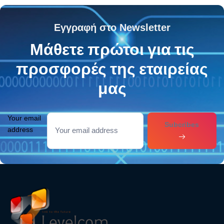
Εγγραφή στο Newsletter
Μάθετε πρώτοι για τις
προσφορές της εταιρείας
μας
Your email
Subcribes
address