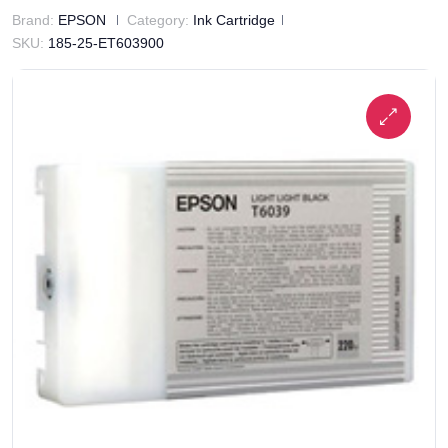
Brand:
EPSON
Category:
Ink Cartridge
SKU:
185-25-ET603900