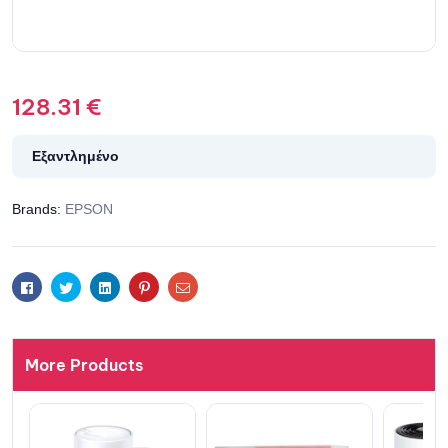
128.31
€
Εξαντλημένο
Brands:
EPSON
Facebook
Twitter
Linkedin
Pinterest
Email
More Products