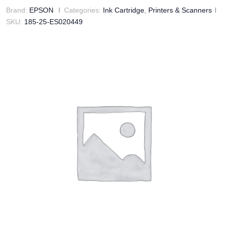
Brand:
EPSON
Categories:
Ink Cartridge
,
Printers & Scanners
SKU:
185-25-ES020449