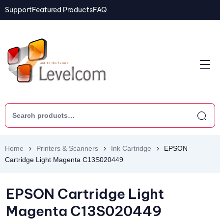
Support
Featured Products
FAQ
Home
Printers & Scanners
Ink Cartridge
EPSON
Cartridge Light Magenta C13S020449
EPSON Cartridge Light
Magenta C13S020449