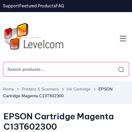
Support
Featured Products
FAQ
Home
Printers & Scanners
Ink Cartridge
EPSON
Cartridge Magenta C13T602300
EPSON Cartridge Magenta
C13T602300